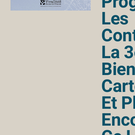
Pro
Les
Con
La 
Bien
Cart
Et P
Enc