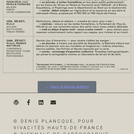
← Vers la 4ème édition
© DENIS PLANCQUE, POUR
VIVACITÉS HAUTS-DE-FRANCE