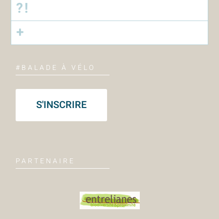
?!
+
#BALADE À VÉLO
S'INSCRIRE
PARTENAIRE