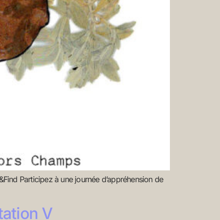
d Participez à une journée d’appréhension de
ation V