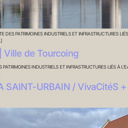
 DES PATRIMOINES INDUSTRIELS ET INFRASTRUCTURES LIÉS 
…]
Ville de Tourcoing
PATRIMOINES INDUSTRIELS ET INFRASTRUCTURES LIÉS À L’EAU Le
]
 SAINT-URBAIN / VivaCitéS + 