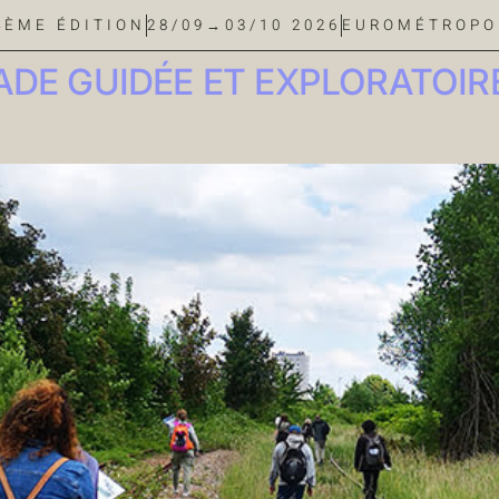
4ÈME ÉDITION
28/09→03/10 2026
EUROMÉTROPO
 GUIDÉE ET EXPLORATOIRE / C