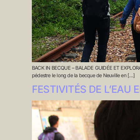
BACK IN BECQUE – BALADE GUIDÉE ET EXPLORATOIR
pédestre le long de la becque de Neuville en […]
FESTIVITÉS DE L’EAU