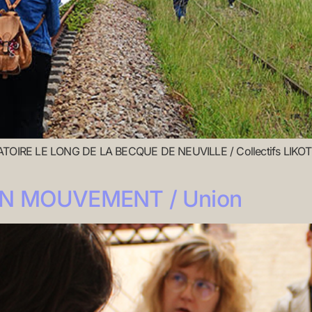
E LE LONG DE LA BECQUE DE NEUVILLE / Collectifs LIKOTO et 
 EN MOUVEMENT / Union