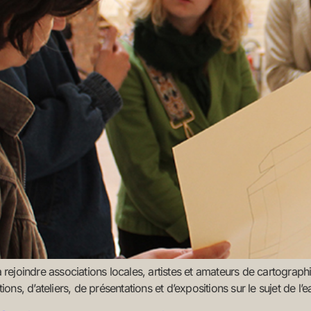
 à rejoindre associations locales, artistes et amateurs de cartograp
s, d’ateliers, de présentations et d’expositions sur le sujet de l’ea