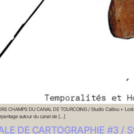
S CHAMPS DU CANAL DE TOURCOING / Studio Caillou + Lost&Fin
arpentage autour du canal de […]
LE DE CARTOGRAPHIE #3 / St