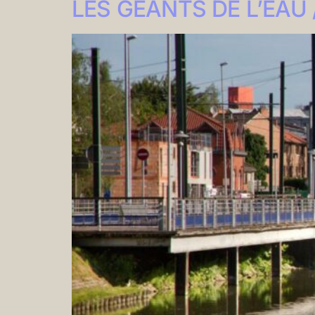
LES GEANTS DE L’EAU / 