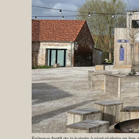
Épilogue festif de la balade à pied réalisée en lie