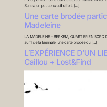
Suite à un pot conclusif offert, […]
Une carte brodée partic
Madeleine
LA MADELEINE – BERKEM, QUARTIER EN BORD DE D
au fil de la Biennale, une carte brodée du […]
L’EXPÉRIENCE D’UN LI
Caillou + Lost&Find