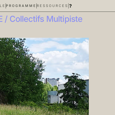
LE
PROGRAMME
RESSOURCES
ollectifs Multipiste