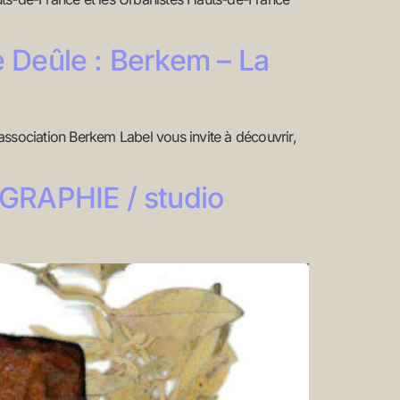
e Deûle : Berkem – La
ation Berkem Label vous invite à découvrir,
RAPHIE / studio