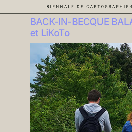
BIENNALE DE CARTOGRAPHIE
BACK-IN-BECQUE BALADE
et LiKoTo