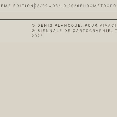
4ÈME ÉDITION
28/09→03/10 2026
EUROMÉTROPO
© DENIS PLANCQUE, POUR VIVAC
® BIENNALE DE CARTOGRAPHIE, T
2026