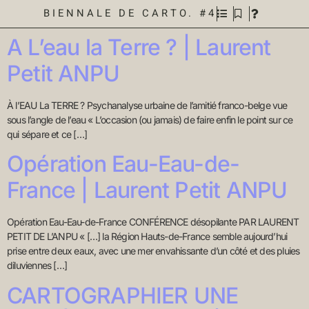
BIENNALE DE CARTO. #4
A L’eau la Terre ? | Laurent
Petit ANPU
À l’EAU La TERRE ? Psychanalyse urbaine de l’amitié franco-belge vue
sous l’angle de l’eau « L’occasion (ou jamais) de faire enfin le point sur ce
qui sépare et ce […]
Opération Eau-Eau-de-
France | Laurent Petit ANPU
Opération Eau-Eau-de-France CONFÉRENCE désopilante PAR LAURENT
PETIT DE L’ANPU « […] la Région Hauts-de-France semble aujourd’hui
prise entre deux eaux, avec une mer envahissante d’un côté et des pluies
diluviennes […]
CARTOGRAPHIER UNE