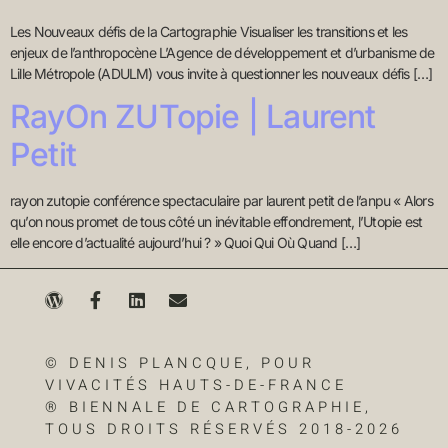
Les Nouveaux défis de la Cartographie Visualiser les transitions et les
enjeux de l’anthropocène L’Agence de développement et d’urbanisme de
Lille Métropole (ADULM) vous invite à questionner les nouveaux défis […]
RayOn ZUTopie | Laurent
Petit
rayon zutopie conférence spectaculaire par laurent petit de l’anpu « Alors
qu’on nous promet de tous côté un inévitable effondrement, l’Utopie est
elle encore d’actualité aujourd’hui ? » Quoi Qui Où Quand […]
© DENIS PLANCQUE, POUR
VIVACITÉS HAUTS-DE-FRANCE
® BIENNALE DE CARTOGRAPHIE,
TOUS DROITS RÉSERVÉS 2018-2026