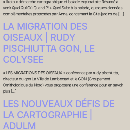
« likoto » démarche cartographique et balade exploratoire Résumé à
venir Quoi Qui Où Quand ?! + Quoi Suite à la balade, quelques données
complémentaires proposées par Anne, concernant la Cité-jardins de […]
LA MIGRATION DES
OISEAUX | RUDY
PISCHIUTTA GON, LE
COLYSEE
« LES MIGRATIONS DES OISEAUX » conférence par rudy pischiutta,
directeur du gon La Ville de Lambersart et le GON (Groupement
Ornithologique du Nord) vous proposent une conférence pour en savoir
plus […]
LES NOUVEAUX DÉFIS DE
LA CARTOGRAPHIE |
ADULM