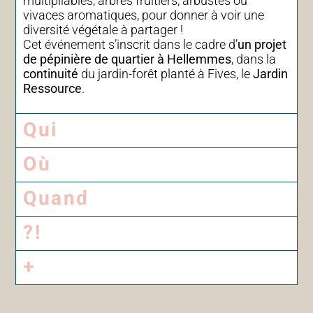
multipliables, arbres fruitiers, arbustes ou
vivaces aromatiques, pour donner à voir une
diversité végétale à partager !
Cet événement s’inscrit dans le cadre d’
un projet
de pépinière de quartier à Hellemmes
, dans la
continuité
du jardin-forêt planté à Fives, le
Jardin
Ressource
.
Qui
Où
Quand
?!
+